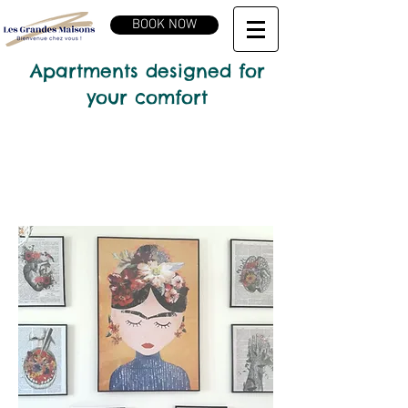
BOOK NOW
Apartments designed for
your comfort
DESIGN APARTMENTS IN
THE CENTER OF
CLERMONT